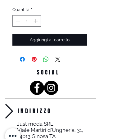
Quantità
*
Aggiungi al carrello
SOCIAL
INDIRIZZO
Just moda SRL
Viale Martiri d'Ungheria, 31,
74013 Ginosa TA