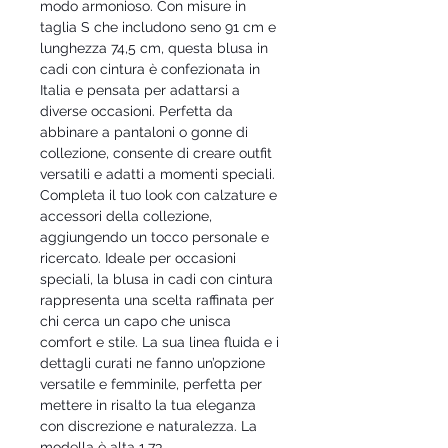
modo armonioso. Con misure in
taglia S che includono seno 91 cm e
lunghezza 74,5 cm, questa blusa in
cadi con cintura è confezionata in
Italia e pensata per adattarsi a
diverse occasioni. Perfetta da
abbinare a pantaloni o gonne di
collezione, consente di creare outfit
versatili e adatti a momenti speciali.
Completa il tuo look con calzature e
accessori della collezione,
aggiungendo un tocco personale e
ricercato. Ideale per occasioni
speciali, la blusa in cadi con cintura
rappresenta una scelta raffinata per
chi cerca un capo che unisca
comfort e stile. La sua linea fluida e i
dettagli curati ne fanno un’opzione
versatile e femminile, perfetta per
mettere in risalto la tua eleganza
con discrezione e naturalezza. La
modella è alta 1.73.