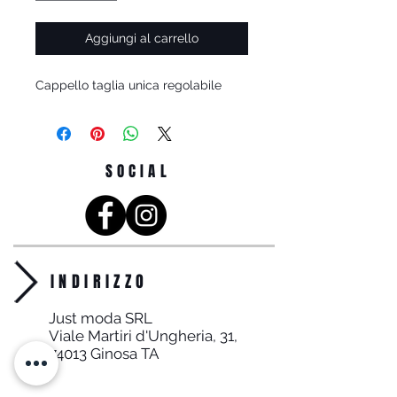
Aggiungi al carrello
Cappello taglia unica regolabile
SOCIAL
INDIRIZZO
Just moda SRL
Viale Martiri d'Ungheria, 31,
74013 Ginosa TA