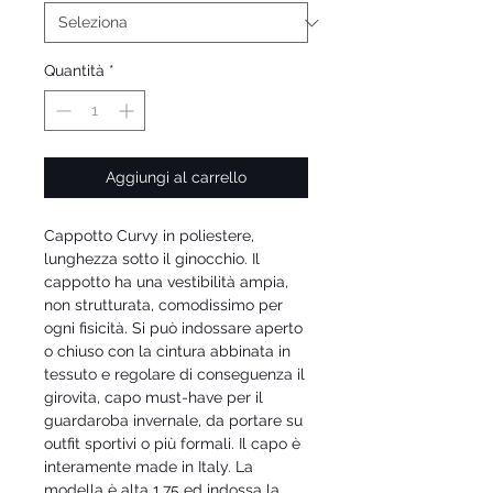
Quantità
*
Aggiungi al carrello
Cappotto Curvy in poliestere,
lunghezza sotto il ginocchio. Il
cappotto ha una vestibilità ampia,
non strutturata, comodissimo per
ogni fisicità. Si può indossare aperto
o chiuso con la cintura abbinata in
tessuto e regolare di conseguenza il
girovita, capo must-have per il
guardaroba invernale, da portare su
outfit sportivi o più formali. Il capo è
interamente made in Italy. La
modella è alta 1,75 ed indossa la