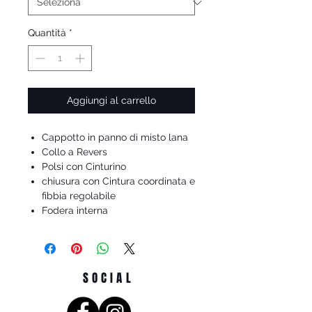
Quantità
*
Aggiungi al carrello
Cappotto in panno di misto lana
Collo a Revers
Polsi con Cinturino
chiusura con Cintura coordinata e
fibbia regolabile
Fodera interna
SOCIAL