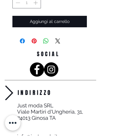
Aggiungi al carrello
SOCIAL
INDIRIZZO
Just moda SRL
Viale Martiri d'Ungheria, 31,
74013 Ginosa TA
info@justmoda.it