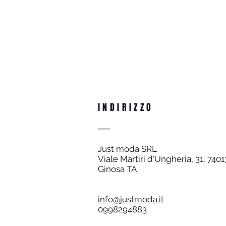
INDIRIZZO
Just moda SRL
Viale Martiri d'Ungheria, 31, 7401
Ginosa TA
info@justmoda.it
0998294883