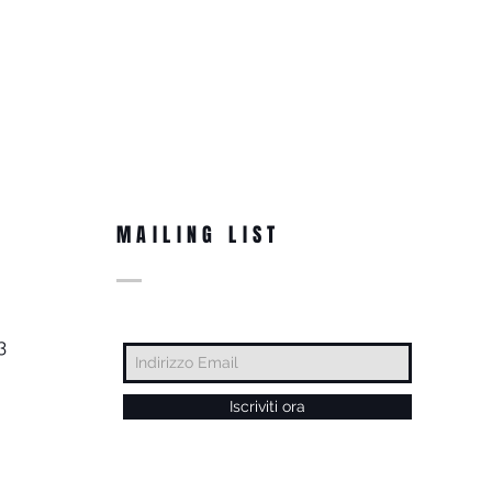
MAILING LIST
3
Iscriviti ora