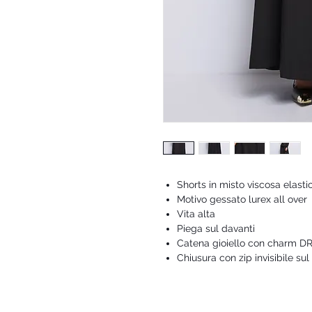
Shorts in misto viscosa elasti
Motivo gessato lurex all over
Vita alta
Piega sul davanti
Catena gioiello con charm DR
Chiusura con zip invisibile sul