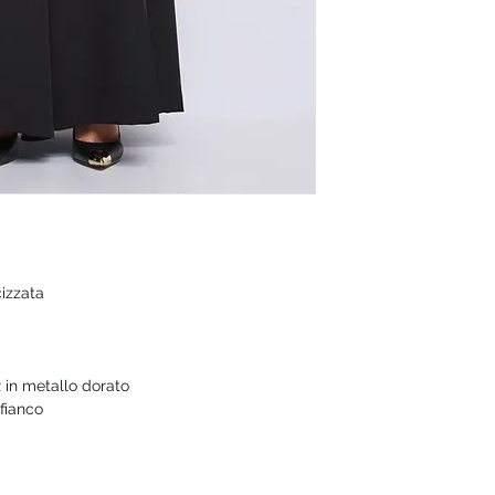
cizzata
 in metallo dorato
 fianco