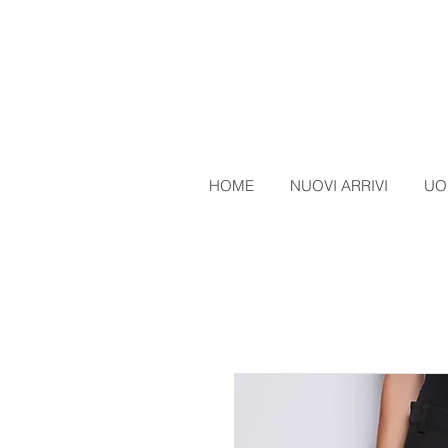
HOME
NUOVI ARRIVI
UO