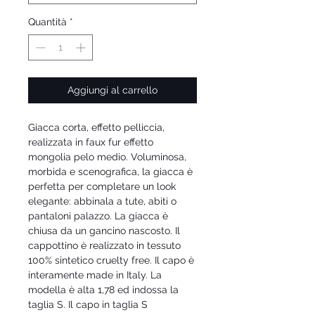
Quantità
*
Aggiungi al carrello
Giacca corta, effetto pelliccia,
realizzata in faux fur effetto
mongolia pelo medio. Voluminosa,
morbida e scenografica, la giacca è
perfetta per completare un look
elegante: abbinala a tute, abiti o
pantaloni palazzo. La giacca è
chiusa da un gancino nascosto. Il
cappottino è realizzato in tessuto
100% sintetico cruelty free. Il capo è
interamente made in Italy. La
modella è alta 1,78 ed indossa la
taglia S. Il capo in taglia S