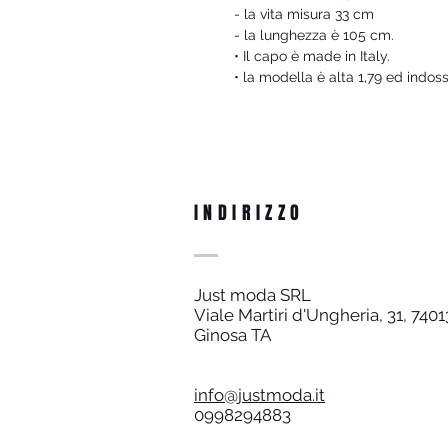
- la vita misura 33 cm
- la lunghezza è 105 cm.
• Il capo è made in Italy.
• la modella è alta 1,79 ed indoss
INDIRIZZO
Just moda SRL
Viale Martiri d'Ungheria, 31, 7401
Ginosa TA
info@justmoda.it
0998294883