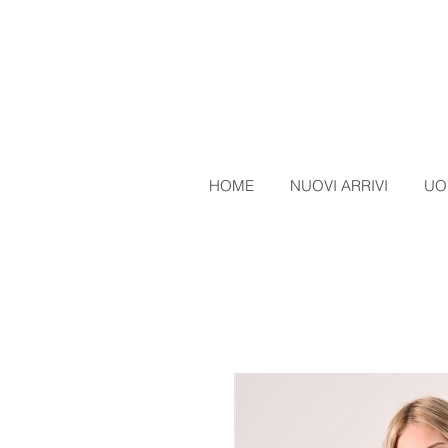
HOME
NUOVI ARRIVI
UO