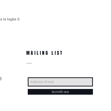
a la taglia S.
MAILING LIST
3
Iscriviti ora