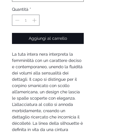
Quantità
*
Aggiungi al carrello
La tuta intera nera interpreta la
femminilità con un carattere deciso
e contemporaneo, unendo la fluidità
dei volumi alla sensualità dei
dettagli. Il capo si distingue per il
corpino smanicato con scollo
all’americana, un design che lascia
le spalle scoperte con eleganza.
L’allacciatura al collo si annoda
morbidamente, creando un
dettaglio ricercato che incornicia il
décolleté. La linea della silhouette è
definita in vita da una cintura