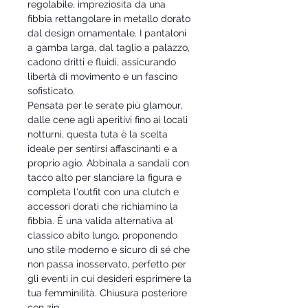
regolabile, impreziosita da una
fibbia rettangolare in metallo dorato
dal design ornamentale. I pantaloni
a gamba larga, dal taglio a palazzo,
cadono dritti e fluidi, assicurando
libertà di movimento e un fascino
sofisticato.
Pensata per le serate più glamour,
dalle cene agli aperitivi fino ai locali
notturni, questa tuta è la scelta
ideale per sentirsi affascinanti e a
proprio agio. Abbinala a sandali con
tacco alto per slanciare la figura e
completa l'outfit con una clutch e
accessori dorati che richiamino la
fibbia. È una valida alternativa al
classico abito lungo, proponendo
uno stile moderno e sicuro di sé che
non passa inosservato, perfetto per
gli eventi in cui desideri esprimere la
tua femminilità. Chiusura posteriore
con zip.